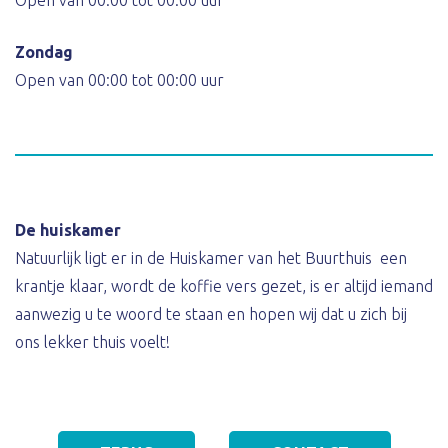
Open van 00:00 tot 00:00 uur
Zondag
Open van 00:00 tot 00:00 uur
De huiskamer
Natuurlijk ligt er in de Huiskamer van het Buurthuis
een
krantje klaar, wordt de koffie vers gezet, is er altijd iemand
aanwezig u te woord te staan en hopen wij dat u zich bij
ons lekker thuis voelt!