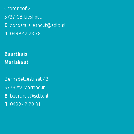
Grotenhof 2
5737 CB Lieshout
E
dorpshuislieshout@sdlb.nl
T
0499 42 28 78
Buurthuis
Mariahout
Bernadettestraat 43
5738 AV Mariahout
E
buurthuis@sdlb.nl
T
0499 42 20 81