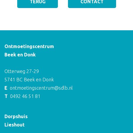
TERUG
CONTACT
Ontmoetingscentrum
Beek en Donk
Otterweg 27-29
5741 BC Beek en Donk
E
ontmoetingscentrum@sdlb.nl
T
0492 46 51 81
Dorpshuis
Lieshout