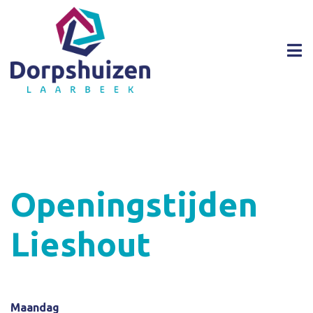
Openingstijden
Lieshout
Maandag